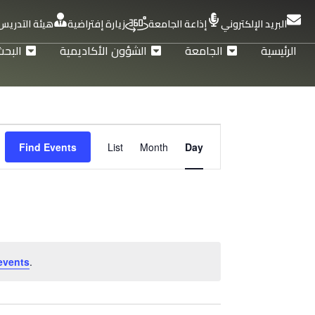
البريد الإلكتروني
إذاعة الجامعة
زيارة إفتراضية
هيئة التدريس
الرئيسية
الجامعة
الشؤون الأكاديمية
البحث
Event
Find Events
List
Month
Day
Views
Navigation
events
.