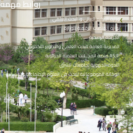
روابط مهمة
وزارة التعليم العالي و البحث العلمي
❮
بوابة المنصات الرقمية للوزارة
❮
الجريدة الرسمية
❮
المديرية العامة للبحث العلمي والتطوير التكنلوجي
❮
منصة المجــلات العلمية الجزائرية ASJP
❮
الندوة الجهوية لجامعات الشرق
❮
الوكالة الموضوعاتية للبحث في العلوم الإجتماعية والإنسانية
❮