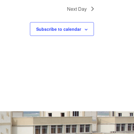
Next Day
Subscribe to calendar