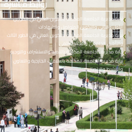
روابط مباشرة
نيابة مديرية الجامعة المكلفة بالتكوين العالي في الطورين
❮
الأول والثاني والتكوين المتواصل والشهادات
نيابة مديرية الجامعة المكلفة بالتكوين العالي في الطور الثالث
❮
والتأهيل الجامعي والبحث العلمي
نيابة مديرية الجامعة المكلفة بالتنمية والاستشراف والتوجيه
❮
نيابة مديرية الجامعة المكلفة بالعلاقات الخارجية والتعاون
❮
والتنشيط والاتصال