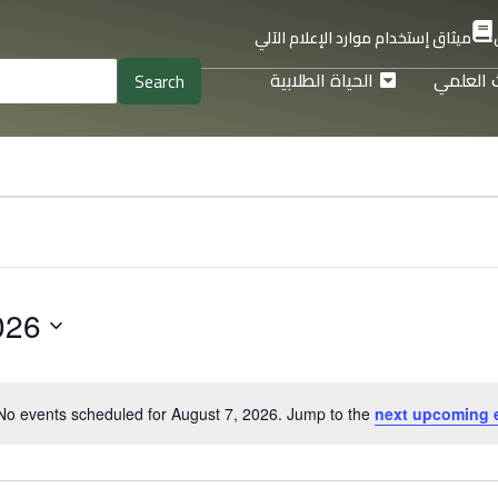
ميثاق إستخدام موارد الإعلام الآلي
 العلمي
الحياة الطلابية
026
No events scheduled for August 7, 2026. Jump to the
next upcoming 
Notice