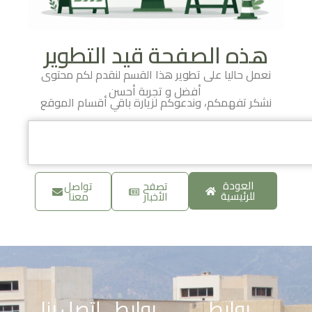
هذه الصفحة قيد التطوير
نعمل حاليا على تطوير هذا القسم لنقدم لكم محتوى
أفضل و تجربة أحسن
نشكر تفهمكم، وندعوكم لزيارة باقي أقسام الموقع
العودة
تصفح
تواصل
للرئيسية
الأخبار
معنا
روابط
روابط
إتصل بنا