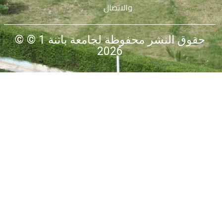
والاتصال
© حقوق النشر محفوظة لجامعة باتنة 1 ©
2026