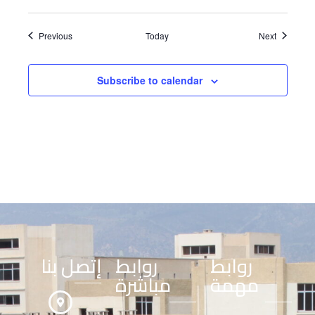
Events
Events
Previous
Today
Next
Subscribe to calendar
روابط
روابط
إتصل بنا
مهمة
مباشرة