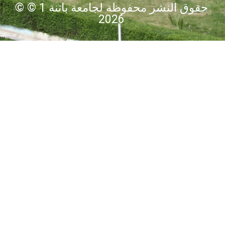
© حقوق النشر محفوظة لجامعة باتنة 1 ©
2026