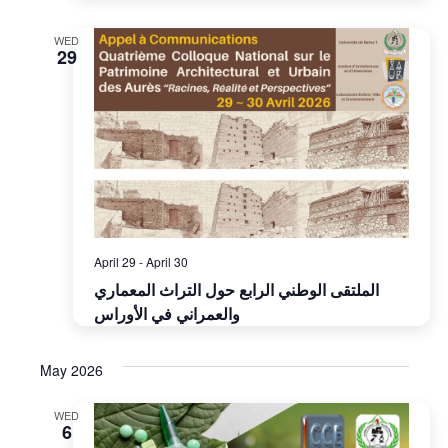
WED
29
April 29
-
April 30
الملتقى الوطني الرابع حول التراث المعماري
والعمراني في الأوراس
May 2026
WED
6