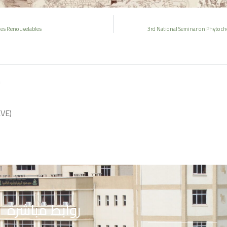
gies Renouvelables
3rd National Seminar on Phytoch
م
ينظم مخبر الطفل الم
روابط مباشرة