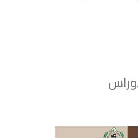
أوراس