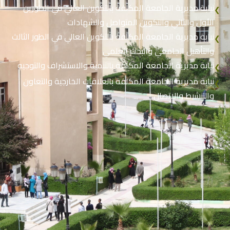
نيابة مديرية الجامعة المكلفة بالتكوين العالي في الطورين
❮
الأول والثاني والتكوين المتواصل والشهادات
نيابة مديرية الجامعة المكلفة بالتكوين العالي في الطور الثالث
❮
والتأهيل الجامعي والبحث العلمي
نيابة مديرية الجامعة المكلفة بالتنمية والاستشراف والتوجيه
❮
نيابة مديرية الجامعة المكلفة بالعلاقات الخارجية والتعاون
❮
والتنشيط والاتصال