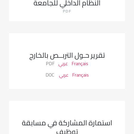
النظام الداخلي للجامعة
PDF
تقرير حـول التربــص بالخارج
Français
عربي
PDF
Français
عربي
DOC
استمارة المشاركة في مسابقة
توظيف