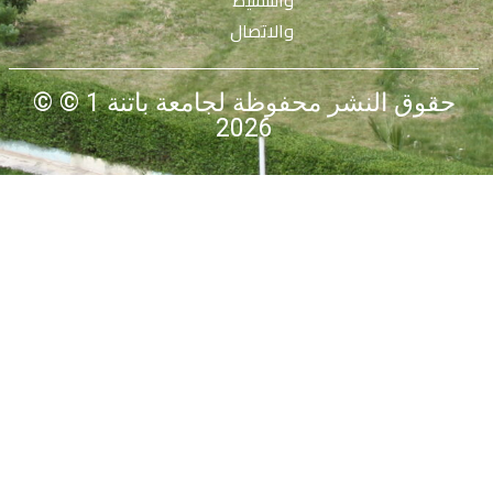
والتنشيط
والاتصال
© حقوق النشر محفوظة لجامعة باتنة 1 ©
2026