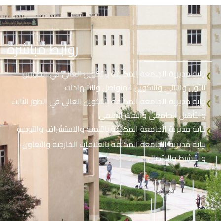
روابط مباشرة
نيابة مديرية الجامعة المكلفة بالتكوين العالي في الطورين
❮
الأول والثاني والتكوين المتواصل والشهادات
نيابة مديرية الجامعة المكلفة بالتكوين العالي في الطور الثالث
❮
والتأهيل الجامعي والبحث العلمي
نيابة مديرية الجامعة المكلفة بالتنمية والاستشراف والتوجيه
❮
نيابة مديرية الجامعة المكلفة بالعلاقات الخارجية والتعاون
❮
والتنشيط والاتصال