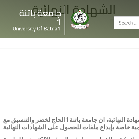
الشهادة النهائية
جامعة باتنة
1
University Of Batna1
والراغبين في الحصول على الشهادة النهائية، ان جامعة باتنة 1 الحاج لخضر والتنسيق مع