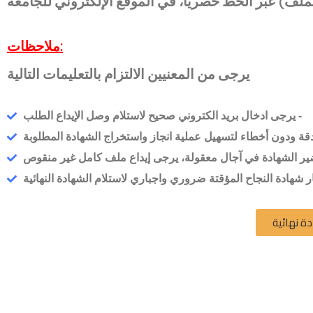
لملف) عبر الخط حصريا، في الموقع الإلكتروني للجامعة
ملاحظات:
يرجى من المعنيين الالتزام بالتعليمات التالية
يرجى ادخال بريد الكتروني صحيح لاستلام وصل الإيداع الطلب -
قة ودون أخطاء لتسهيل عملية انجاز واستخراج الشهادة المطلوبة
 شهادة النجاح المؤقتة ضروري واجباري لاستلام الشهادة النهائية
ة نهائية