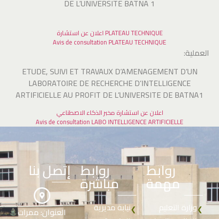
DE L’UNIVERSITE BATNA 1
اعلان عن استشارة PLATEAU TECHNIQUE
Avis de consultation PLATEAU TECHNIQUE
:العملية
ETUDE, SUIVI ET TRAVAUX D’AMENAGEMENT D’UN
LABORATOIRE DE RECHERCHE D’INTELLIGENCE
ARTIFICIELLE AU PROFIT DE L’UNIVERSITE DE BATNA1
اعلان عن استشارة مخبر الذكاء الاصطناعي
Avis de consultation LABO INTELLIGENCE ARTIFICIELLE
روابط
روابط
إتصل بنا
مهمة
مباشرة
وزارة التعليم
نيابة مديرية
❮
❮
العنوان: ممرات