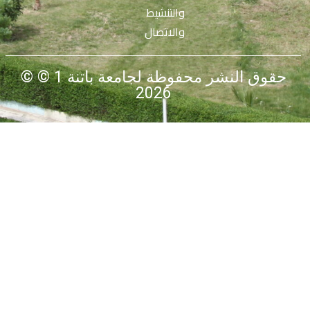
والتنشيط
والاتصال
© حقوق النشر محفوظة لجامعة باتنة 1 ©
2026