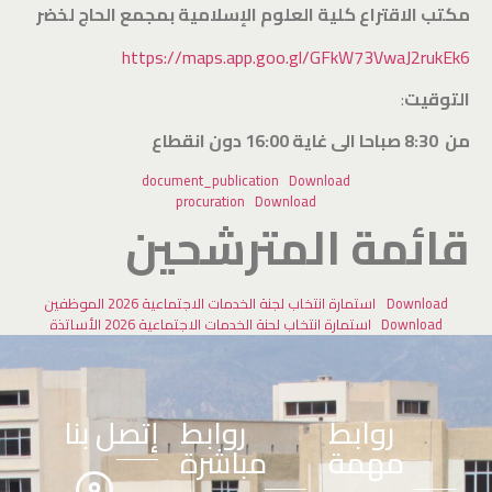
مكتب الاقتراع كلية العلوم الإسلامية بمجمع الحاج لخضر
https://maps.app.goo.gl/GFkW73VwaJ2rukEk6
التوقيت
:
من 8:30 صباحا الى غاية 16:00 دون انقطاع
document_publication
Download
procuration
Download
قائمة المترشحين
Download
استمارة انتخاب لجنة الخدمات الاجتماعية 2026 الموظفين
Download
استمارة انتخاب لحنة الخدمات الاجتماعية 2026 الأساتذة
روابط
روابط
إتصل بنا
مهمة
مباشرة