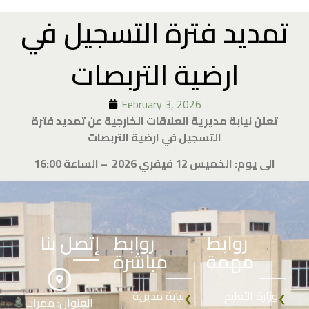
تمديد فترة التسجيل في
ارضية التربصات
February 3, 2026
تعلن نيابة مديرية العلاقات الخارجية عن تمديد فترة
التسجيل في ارضية التربصات
الى يوم: الخميس 12 فيفري 2026 – الساعة 16:00
روابط
روابط
إتصل بنا
مهمة
مباشرة
وزارة التعليم
نيابة مديرية
❮
❮
العنوان: ممرات