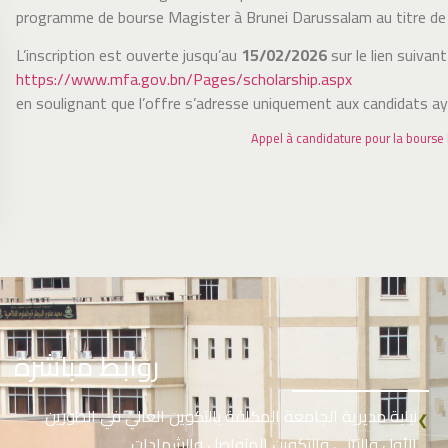
programme de bourse Magister à Brunei Darussalam au titre de
L’inscription est ouverte jusqu’au
15/02/2026
sur le lien suivant 
https://www.mfa.gov.bn/Pages/scholarship.aspx
en soulignant que l’offre s’adresse uniquement aux candidats a
Appel à candidature pour la bours
روابط مباشرة
نيابة مديرية الجامعة المكلفة بالتكوين العالي في الطورين
❮
الأول والثاني والتكوين المتواصل والشهادات