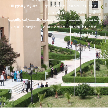
نيابة مديرية الجامعة المكلفة بالتكوين العالي في الطور الثالث
❮
والتأهيل الجامعي والبحث العلمي
نيابة مديرية الجامعة المكلفة بالتنمية والاستشراف والتوجيه
❮
نيابة مديرية الجامعة المكلفة بالعلاقات الخارجية والتعاون
❮
والتنشيط والاتصال