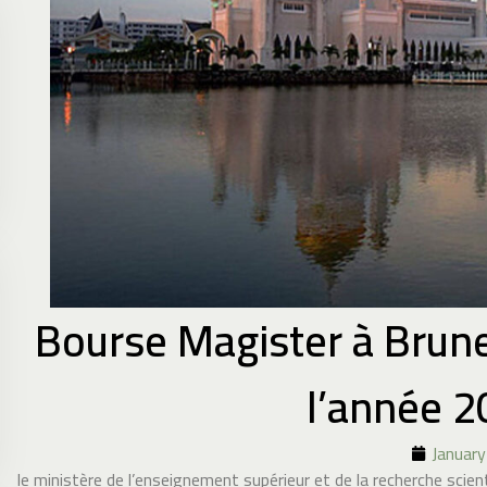
Bourse Magister à Brune
l’année 
January
le ministère de l’enseignement supérieur et de la recherche scien