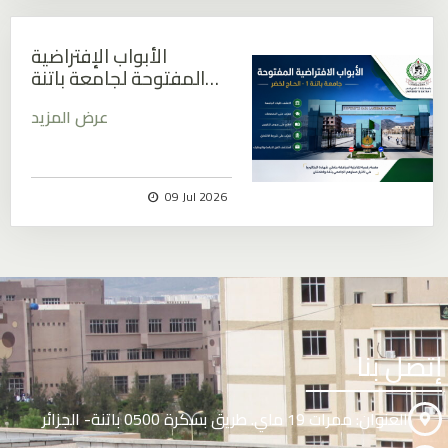
الأبواب الإفتراضية
المفتوحة لجامعة باتنة…
عرض المزيد
09 Jul 2026
إتصل بنا
العنوان: ممرات 19 ماي. طريق بسكرة 0500 باتنة- الجزائر