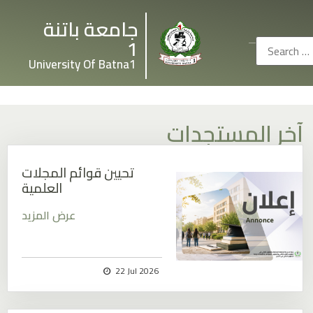
جامعة باتنة
1
University Of Batna1
آخر المستجدات
تحيين قوائم المجلات
العلمية
عرض المزيد
22 Jul 2026