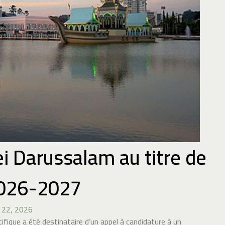
i Darussalam au titre de
2026-2027
 22, 2026
tifique a été destinataire d’un appel à candidature à un