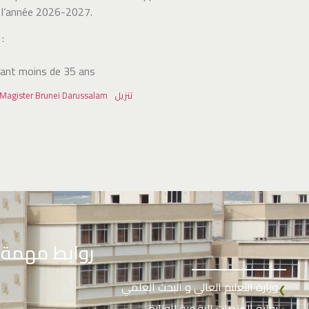
 l’année 2026-2027.
:
yant moins de 35 ans
تنزيل
e Magister Brunei Darussalam
روابط مهمة
وزارة التعليم العالي و البحث العلمي
❮
بوابة المنصات الرقمية للوزارة