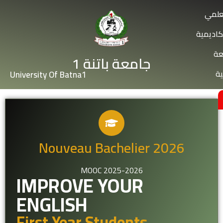
علمي
كاديمية
عة
جامعة باتنة 1
ية
University Of Batna1
Nouveau Bachelier 2026
MOOC 2025-2026
IMPROVE YOUR
ENGLISH
First Year Students