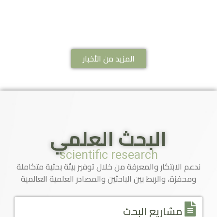
المزيد من الأخبار
البحث العلمي
scientific research
ندعم الابتكار والمعرفة من خلال توفير بيئة بحثية متكاملة
ومحفزة، والربط بين الباحثين والمصادر العلمية العالمية
مشاريع البحث