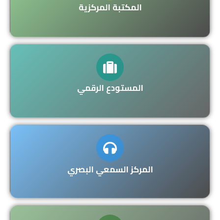
المكتبة المركزية
المستودع الرقمي
المركز السمعي البصري