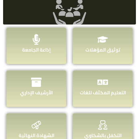
توثيق المؤهلات
إذاعة الجامعة
التعليم المكثف للغات
الأرشيف الإداري
التكفل بالشكاوي
الشهادة النهائية