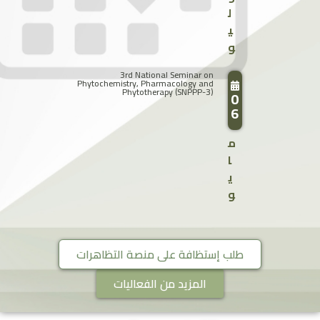
ل
ي
و
3rd National Seminar on
Phytochemistry, Pharmacology and
Phytotherapy (SNPPP-3)
0
6
م
ا
ي
و
طلب إستظافة على منصة التظاهرات
المزيد من الفعاليات