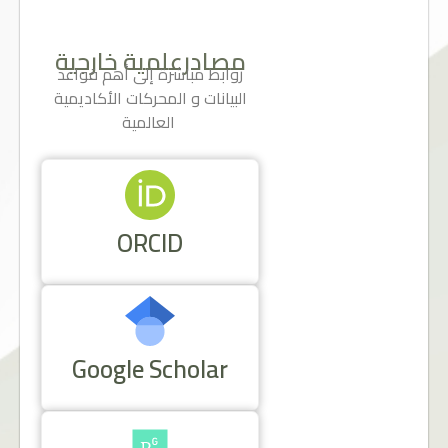
مصادرعلمية خارجية
روابط مباشرة إلى أهم قواعد
البيانات و المحركات الأكاديمية
العالمية
ORCID
Google Scholar