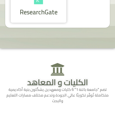
ResearchGate
الكليات و المعاهد
تضم “جامعة باتنة 1” 6 كليات ومعهدين يشكّلون بنية أكاديمية
متكاملة تُوفّر ت
كوينًا عالي الجودة وتدعم مختلف مسارات التعليم
والبحث